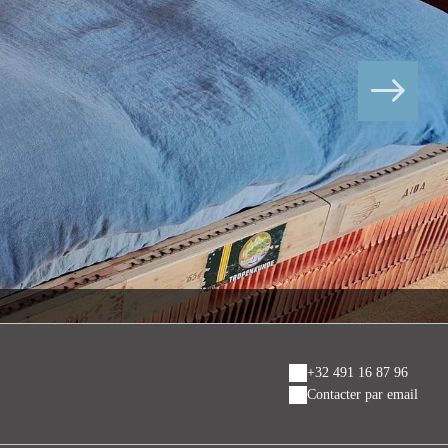
+32 491 16 87 96
Contacter par email