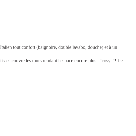
talien tout confort (baignoire, double lavabo, douche) et à un
âtisses couvre les murs rendant l'espace encore plus ""cosy""! Le