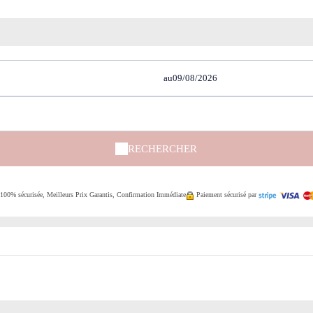
au
RECHERCHER
 100% sécurisée, Meilleurs Prix Garantis, Confirmation Immédiate
Paiement sécurisé par