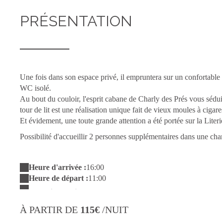
PRÉSENTATION
Une fois dans son espace privé, il empruntera sur un confortable 
WC isolé.
Au bout du couloir, l'esprit cabane de Charly des Prés vous sédui
tour de lit est une réalisation unique fait de vieux moules à ciga
Et évidement, une toute grande attention a été portée sur la Lite
Possibilité d'accueillir 2 personnes supplémentaires dans une ch
Heure d'arrivée :
16:00
Heure de départ :
11:00
À PARTIR DE
115€
/NUIT