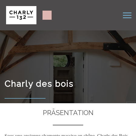
Charly des bois
PRÄSENTATION
Sous une ancienne charpente massive en chêne, Charly des Bois