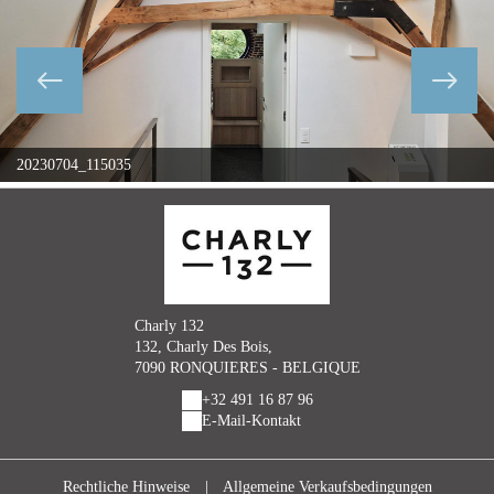
20230704_115035
Charly 132
132, Charly Des Bois,
7090 RONQUIERES - BELGIQUE
+32 491 16 87 96
E-Mail-Kontakt
Rechtliche Hinweise
|
Allgemeine Verkaufsbedingungen