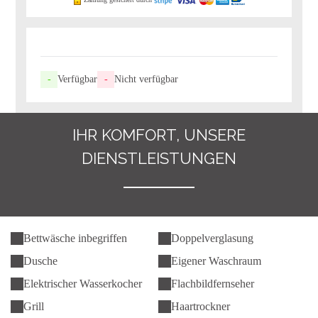
-
Verfügbar
-
Nicht verfügbar
IHR KOMFORT, UNSERE
DIENSTLEISTUNGEN
Bettwäsche inbegriffen
Doppelverglasung
Dusche
Eigener Waschraum
Elektrischer Wasserkocher
Flachbildfernseher
Grill
Haartrockner