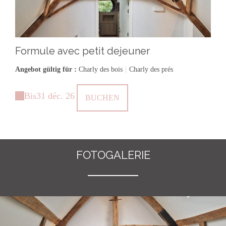
Formule avec petit dejeuner
Angebot gültig für :
Charly des bois
|
Charly des prés
Bis
31 déc. 26
BUCHEN
FOTOGALERIE