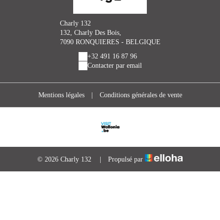
Charly 132
132, Charly Des Bois,
7090 RONQUIERES - BELGIQUE
+32 491 16 87 96
Contacter par email
Mentions légales
|
Conditions générales de vente
© 2026 Charly 132
|
Propulsé par